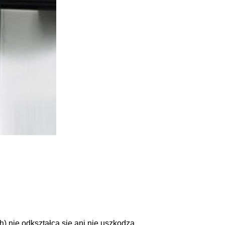
h) nie odkształcą się ani nie uszkodzą.