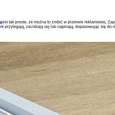
a
jest tak proste, że można to zrobić w przerwie reklamowej. Zap
óre przylegają, zaciskają się lub napinają, dopasowując się do 