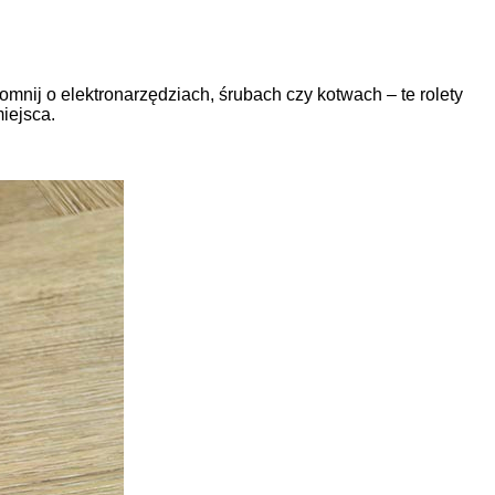
omnij o elektronarzędziach, śrubach czy kotwach – te rolety
miejsca.