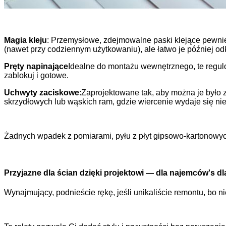
Magia kleju
: Przemysłowe, zdejmowalne paski klejące pewnie
(nawet przy codziennym użytkowaniu), ale łatwo je później odk
Pręty napinające
Idealne do montażu wewnętrznego, te regulo
zablokuj i gotowe.
Uchwyty zaciskowe
:Zaprojektowane tak, aby można je było 
skrzydłowych lub wąskich ram, gdzie wiercenie wydaje się ni
Żadnych wpadek z pomiarami, pyłu z płyt gipsowo-kartonowych,
Przyjazne dla ścian dzięki projektowi — dla najemców
'
s dl
Wynajmujący, podnieście rękę, jeśli unikaliście remontu, bo 