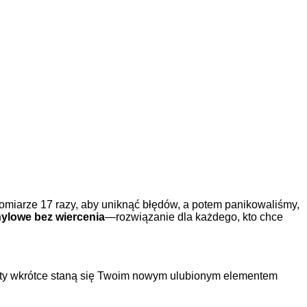
 pomiarze 17 razy, aby uniknąć błędów, a potem panikowaliśmy,
nylowe bez wiercenia
—rozwiązanie dla każdego, kto chce
olety wkrótce staną się Twoim nowym ulubionym elementem