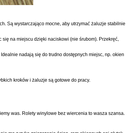
h. Są wystarczająco mocne, aby utrzymać żaluzje stabilnie
się na miejscu dzięki naciskowi (nie śrubom). Przekręć,
Idealnie nadają się do trudno dostępnych miejsc, np. okien
ybkich kroków i żaluzje są gotowe do pracy.
umiemy was. Rolety winylowe bez wiercenia to wasza szansa.